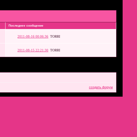
Последнее сообщение
2011-08-16 00:06:36
TORRI
2011-08-15 22:21:30
TORRI
создать форум