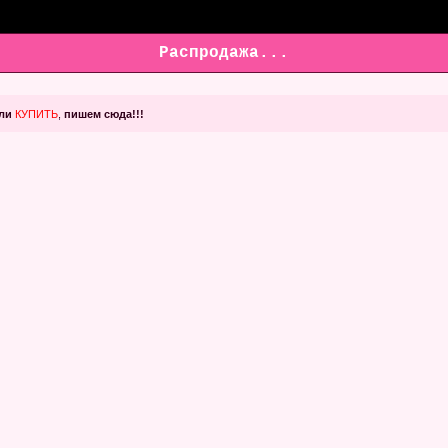
Распродажа...
ли
КУПИТЬ
,
пишем сюда!!!