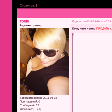
Страница:
1
TORRI
Поделиться
2011-08-19 14:45:53
Администратор
Кому чего нужно
ПРОДАТЬ
и
0
Зарегистрирован
: 2011-08-15
Приглашений:
0
Сообщений:
13
Уважение:
[+0/-0]